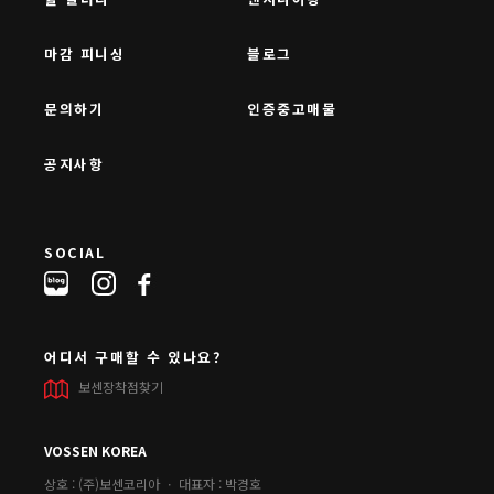
마감 피니싱
블로그
문의하기
인증중고매물
공지사항
SOCIAL
어디서 구매할 수 있나요?
보센장착점찾기
VOSSEN KOREA
상호 : (주)보센코리아 ㆍ 대표자 : 박경호