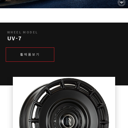
WHEEL MODEL
UV-7
휠제품보기