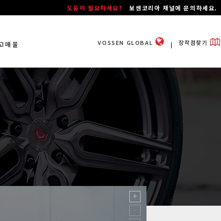
도움이 필요하세요?
보센코리아 채널에 문의하세요.
VOSSEN GLOBAL
장착점찾기
고매물
ㅣ