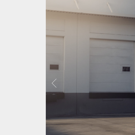
보센은 약 5,000대에 달하는 자동차를 사진
으로 찍었으며, 대부분 비디오도 함께 촬영
되어 거의 대부분의 차량에서 시각화 할 수
있었습니다.
랜드로버 레
모든사진보기
캐딜락 에스