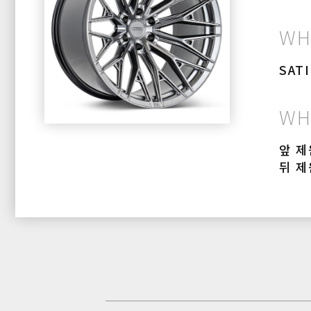
WH
SAT
WH
앞 제원
뒤 제원