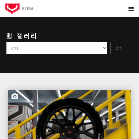
휠 갤러리