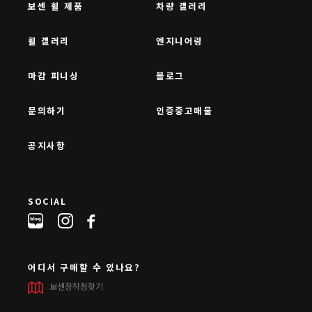
보센 휠 제품
차량 갤러리
휠 갤러리
엔지니어링
마감 피니싱
블로그
문의하기
인증중고매물
공지사항
SOCIAL
어디서 구매할 수 있나요?
보센장착점찾기