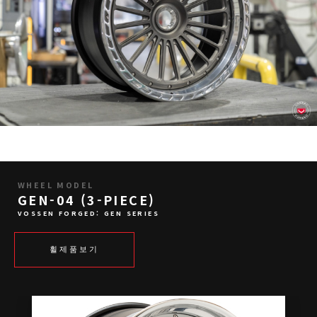
WHEEL MODEL
GEN-04 (3-PIECE)
VOSSEN FORGED: GEN SERIES
휠제품보기