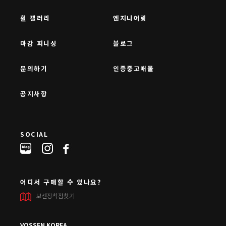
휠 갤러리
엔지니어링
마감 피니싱
블로그
문의하기
인증중고매물
공지사항
SOCIAL
어디서 구매할 수 있나요?
보센장착점찾기
VOSSEN KOREA