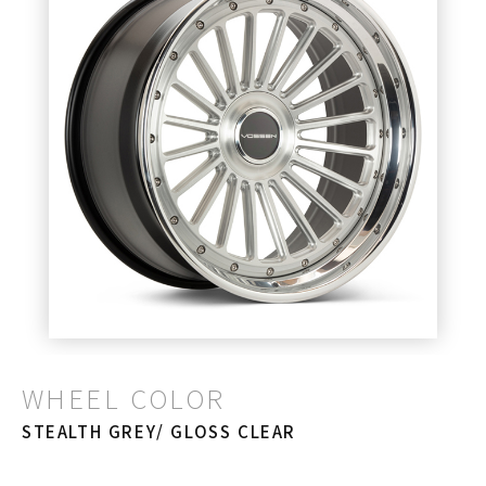
WHEEL COLOR
STEALTH GREY/ GLOSS CLEAR