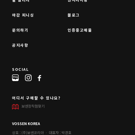
마감 피니싱
블로그
문의하기
인증중고매물
공지사항
SOCIAL
어디서 구매할 수 있나요?
보센장착점찾기
VOSSEN KOREA
상호 : (주)보센코리아 ㆍ 대표자 : 박경호