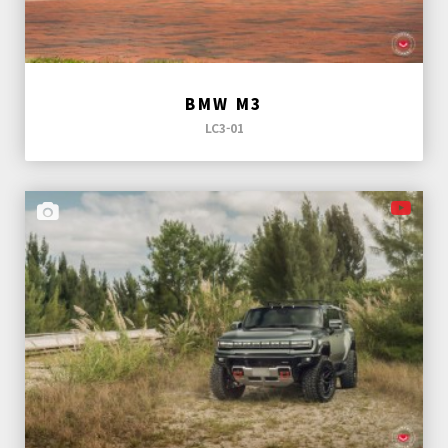
BMW M3
LC3-01