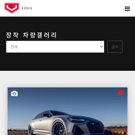
장착 차량갤러리