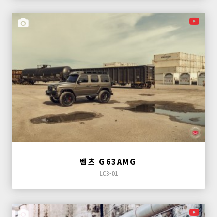
벤츠 G63AMG
LC3-01