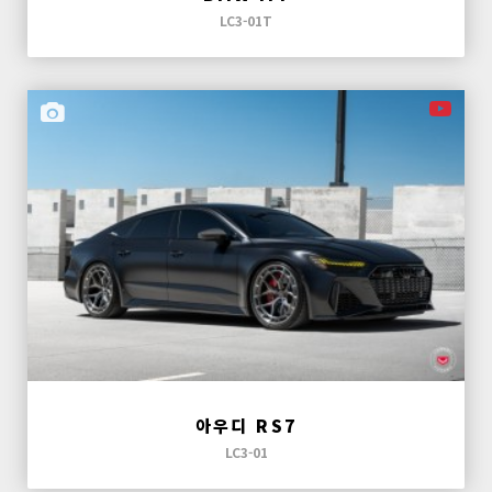
LC3-01T
아우디 RS7
LC3-01