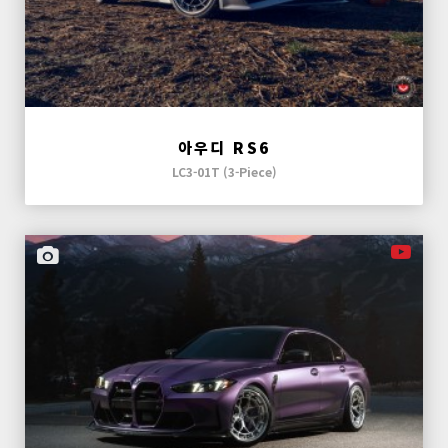
아우디 RS6
LC3-01T (3-Piece)