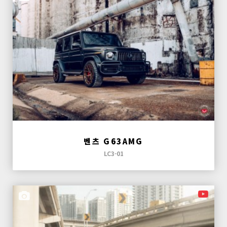
벤츠 G63AMG
LC3-01