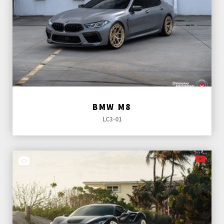
BMW M8
LC3-01