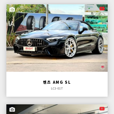
벤츠 AMG SL
LC3-01T