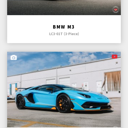
BMW M3
LC3-01T (3-Piece)