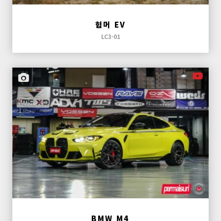
험머 EV
LC3-01
BMW M4