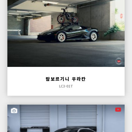
람보르기니 우라칸
LC3-01T