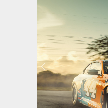
보센은 약 5,000대에 달하는 자동차를 사진
으로 찍었으며, 대부분 비디오도 함께 촬영
되어 거의 대부분의 차량에서 시각화 할 수
있었습니다.
랜드로버 레
모든사진보기
캐딜락 에스