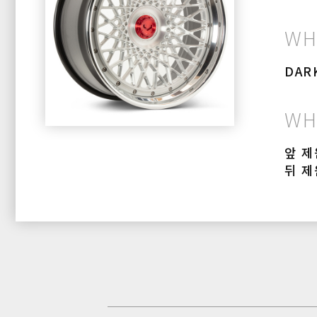
WH
DAR
WH
앞 제원
뒤 제원