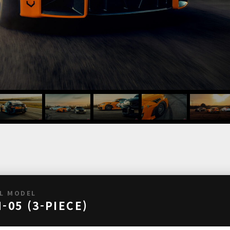
L MODEL
-05 (3-PIECE)