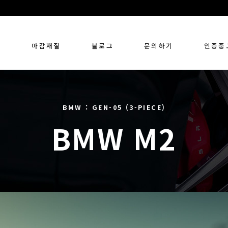
링
마감재질
블로그
문의하기
인증중
BMW : GEN-05 (3-PIECE)
BMW M2