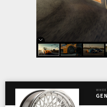
WHEE
GEN