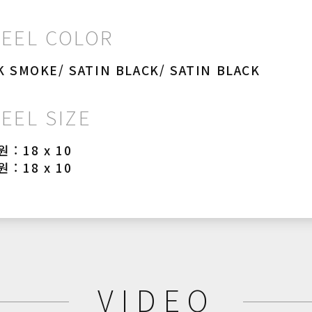
EEL COLOR
K SMOKE/ SATIN BLACK/ SATIN BLACK
EEL SIZE
 : 18 x 10
 : 18 x 10
VIDEO