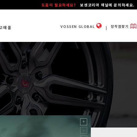
도움이 필요하세요?
보센코리아 채널에 문의하세요.
VOSSEN GLOBAL
장착점찾기
고매물
ㅣ