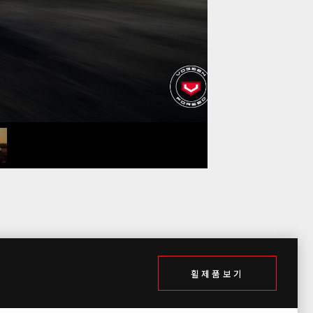
휠제품보기