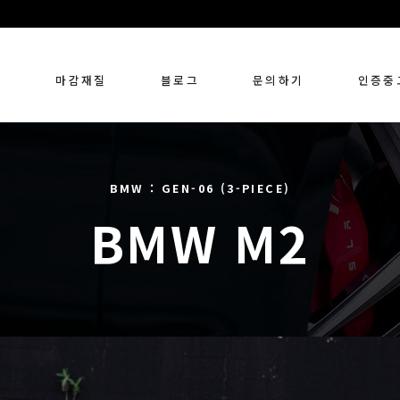
링
마감재질
블로그
문의하기
인증중
BMW : GEN-06 (3-PIECE)
BMW M2