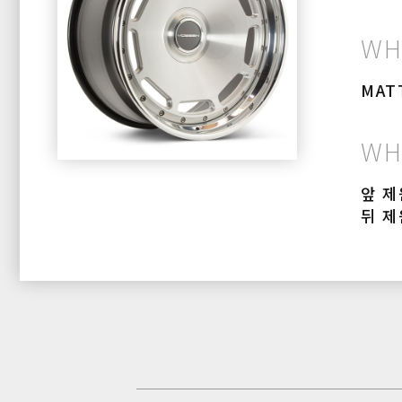
WH
MAT
WH
앞 제원
뒤 제원