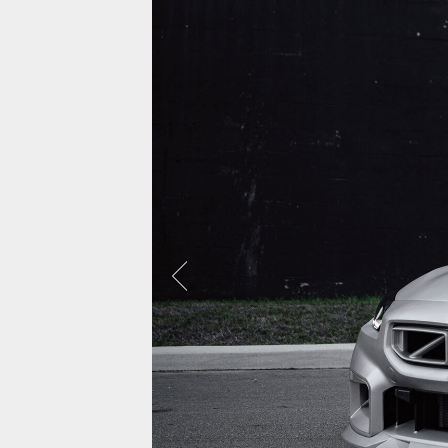
보센은 약 5,000대에 달하는 자동차를 사진
으로 찍었으며, 대부분 비디오도 함께 촬영
되어 거의 대부분의 차량에서 시각화 할 수
있었습니다.
랜드로버 레
모든사진보기
캐딜락 에스