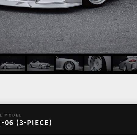
L MODEL
-06 (3-PIECE)