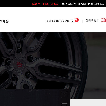
도움이 필요하세요?
보센코리아 채널에 문의하세요.
VOSSEN GLOBAL
장착점찾기
고매물
ㅣ