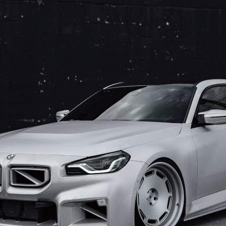
인지로버
아우디 Q8
컬레이드
테슬라 사이버트럭