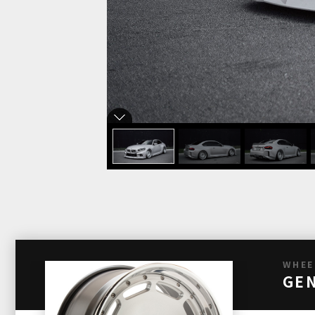
WHEE
GEN