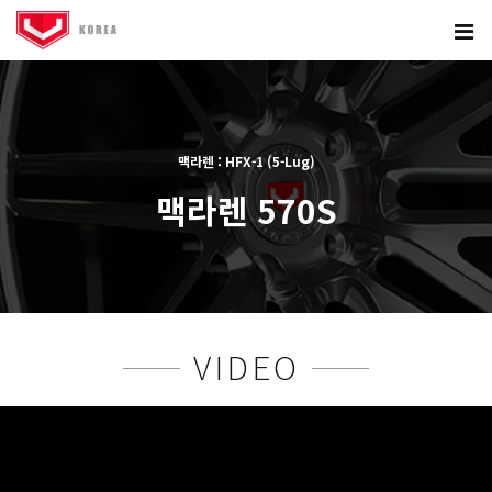
맥라렌 : HFX-1 (5-Lug)
맥라렌 570S
본문
VIDEO