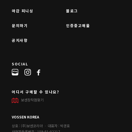
마감 피니싱
블로그
문의하기
인증중고매물
공지사항
SOCIAL
어디서 구매할 수 있나요?
보센장착점찾기
VOSSEN KOREA
상호 : (주)보센코리아 ㆍ 대표자 : 박경호
사업자등록번호 : 159-81-02217