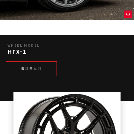
WHEEL MODEL
HFX-1
휠제품보기