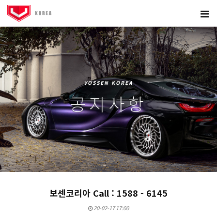
VOSSEN KOREA
공지사항
보센코리아 Call : 1588 - 6145
20-02-17 17:00