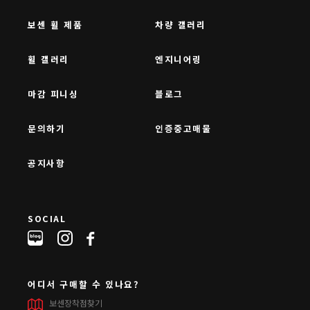
보센 휠 제품
차량 갤러리
휠 갤러리
엔지니어링
마감 피니싱
블로그
문의하기
인증중고매물
공지사항
SOCIAL
어디서 구매할 수 있나요?
보센장착점찾기