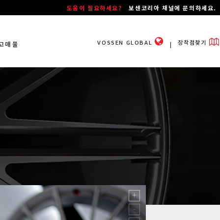
도움이 필요하세요?
보센코리아 채널에 문의하세요.
VOSSEN GLOBAL
장착점찾기
고매물
ㅣ