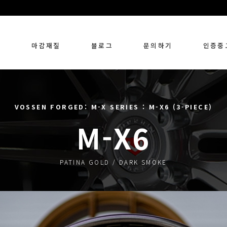
링
마감재질
블로그
문의하기
인증중
VOSSEN FORGED: M-X SERIES : M-X6 (3-PIECE)
M-X6
PATINA GOLD / DARK SMOKE