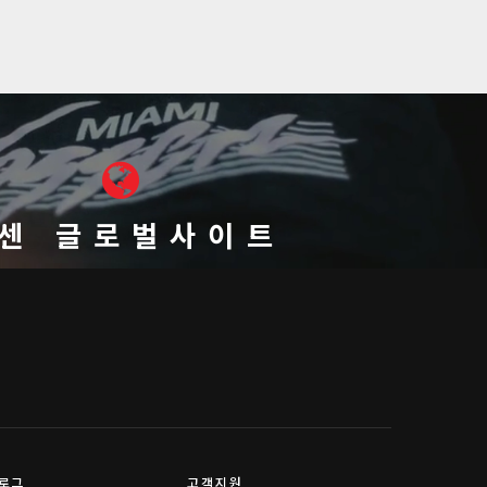
센 글로벌사이트
로그
고객지원