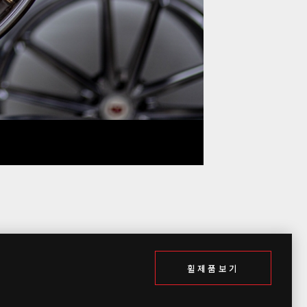
휠제품보기