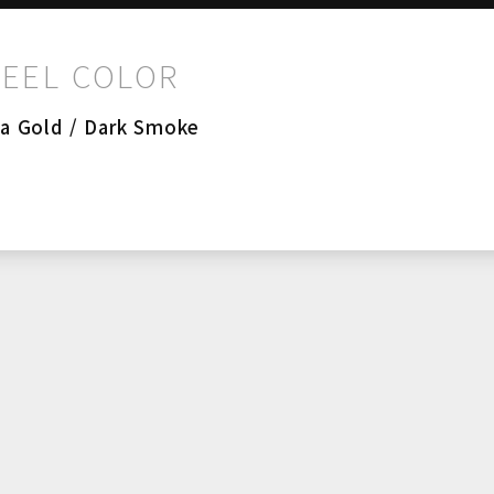
EEL COLOR
na Gold / Dark Smoke