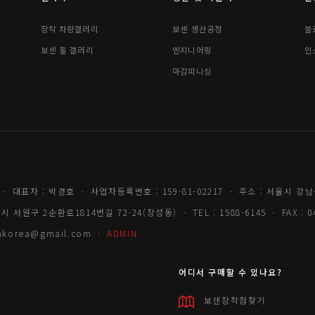
장착 차량갤러리
보센 생산공정
블
보센 휠 갤러리
엔지니어링
인
마감피니싱
ㆍ 대표자 : 박경호 ㆍ 사업자등록번호 : 159-81-02217 ㆍ 주소 : 서울시 강남
서원구 2순환로1814번길 72-24(장성동) ㆍ TEL : 1588-6145 ㆍ FAX : 04
senkorea@gmail.com ㆍ
ADMIN
어디서 구매할 수 있나요?
보센장착점찾기