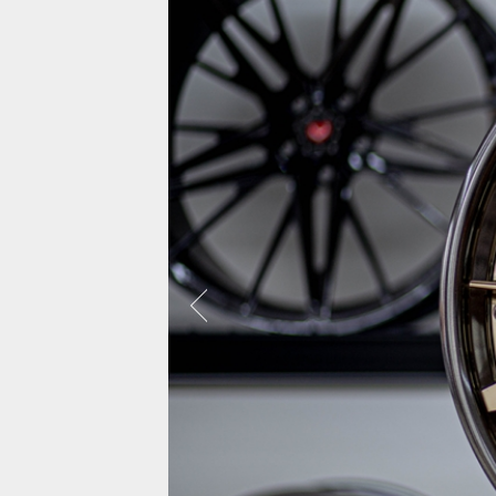
보센은 약 5,000대에 달하는 자동차를 사진
으로 찍었으며, 대부분 비디오도 함께 촬영
되어 거의 대부분의 차량에서 시각화 할 수
있었습니다.
랜드로버 레
모든사진보기
캐딜락 에스