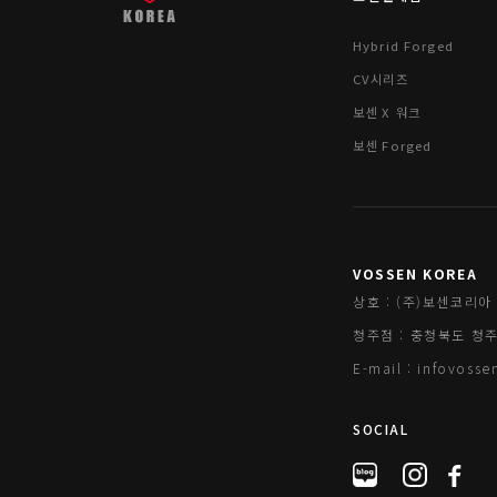
Hybrid Forged
CV시리즈
보센 X 워크
보센 Forged
VOSSEN KOREA
상호 : (주)보센코리아 
청주점 : 충청북도 청주시 
E-mail : infovos
SOCIAL