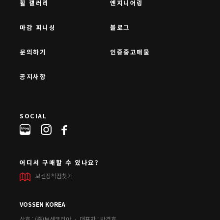
휠 갤러리
엔지니어링
마감 피니싱
블로그
문의하기
인증중고매물
공지사항
SOCIAL
어디서 구매할 수 있나요?
보센장착점찾기
VOSSEN KOREA
상호 : (주)보센코리아 ㆍ 대표자 : 박경호