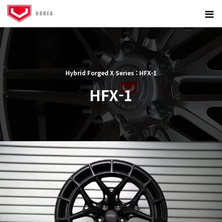
Hybrid Forged X Series : HFX-1
HFX-1
본문