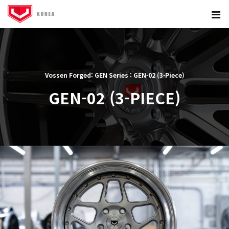
Vossen Forged: GEN Series : GEN-02 (3-Piece)
GEN-02 (3-PIECE)
본문