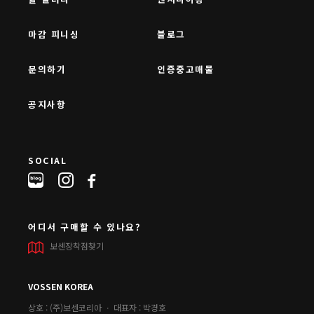
마감 피니싱
블로그
문의하기
인증중고매물
공지사항
SOCIAL
어디서 구매할 수 있나요?
보센장착점찾기
VOSSEN KOREA
상호 : (주)보센코리아 ㆍ 대표자 : 박경호