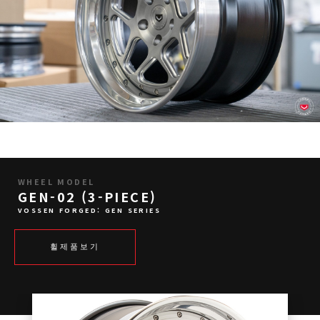
WHEEL MODEL
GEN-02 (3-PIECE)
VOSSEN FORGED: GEN SERIES
휠제품보기