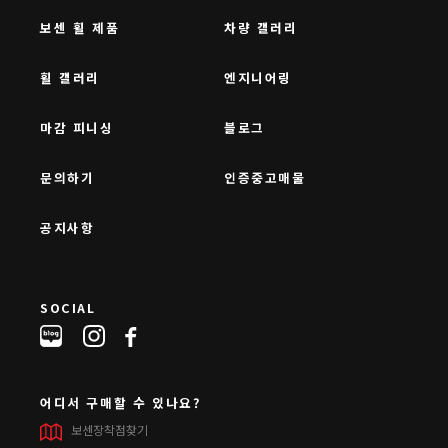
보센 휠 제품
차량 갤러리
휠 갤러리
엔지니어링
마감 피니싱
블로그
문의하기
인증중고매물
공지사항
SOCIAL
어디서 구매할 수 있나요?
보센장착점찾기