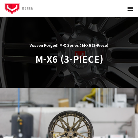
Vossen Forged: M-X Series : M-X6 (3-Piece)
M-X6 (3-PIECE)
본문