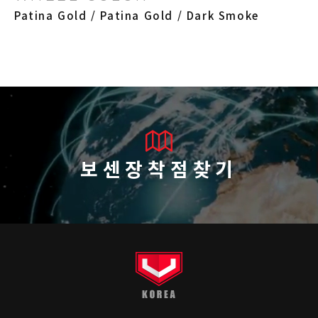
Patina Gold / Patina Gold / Dark Smoke
보센장착점찾기