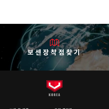
보센장착점찾기