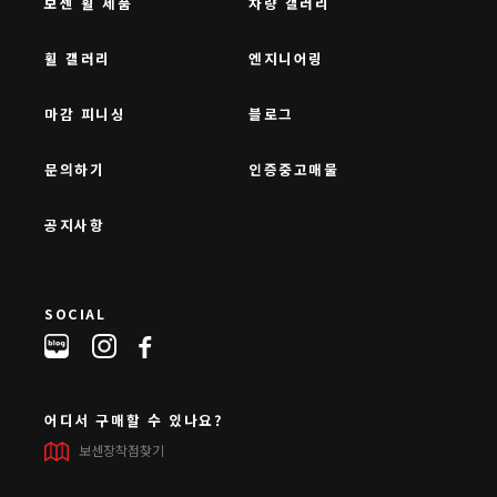
보센 휠 제품
차량 갤러리
휠 갤러리
엔지니어링
마감 피니싱
블로그
문의하기
인증중고매물
공지사항
SOCIAL
어디서 구매할 수 있나요?
보센장착점찾기