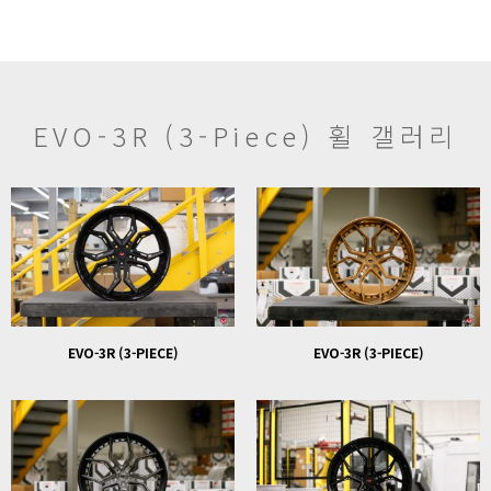
EVO-3R (3-Piece) 휠 갤러리
EVO-3R (3-PIECE)
EVO-3R (3-PIECE)